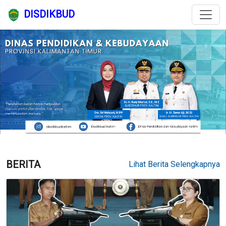
DISDIKBUD
BERITA
Lihat Berita Selengkapnya