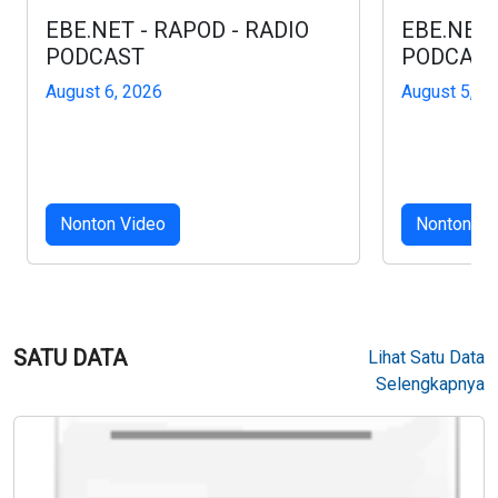
EBE.NET - RAPOD - RADIO
EBE.NET 
PODCAST
PODCAS
August 6, 2026
August 5, 2
Nonton Video
Nonton Vi
SATU DATA
Lihat Satu Data
Selengkapnya