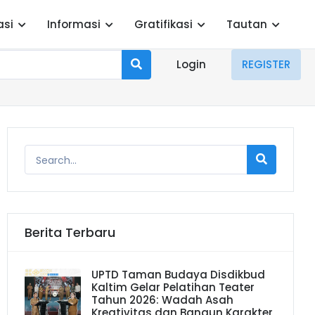
asi
Informasi
Gratifikasi
Tautan
Login
REGISTER
Berita Terbaru
UPTD Taman Budaya Disdikbud
Kaltim Gelar Pelatihan Teater
Tahun 2026: Wadah Asah
Kreativitas dan Bangun Karakter