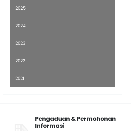
2025
2024
2023
2022
2021
Pengaduan & Permohonan
Informasi