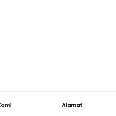
Kami
Alamat