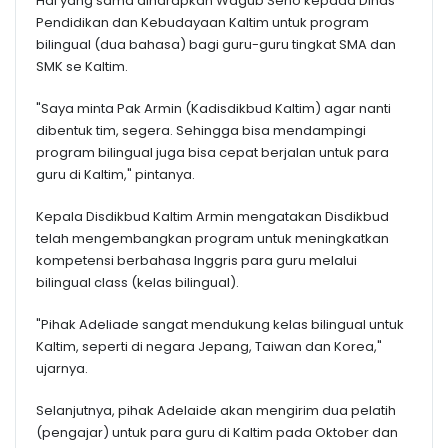
Hal yang sama diharapkan Wagub Seno kepada Dinas
Pendidikan dan Kebudayaan Kaltim untuk program
bilingual (dua bahasa) bagi guru-guru tingkat SMA dan
SMK se Kaltim.
"Saya minta Pak Armin (Kadisdikbud Kaltim) agar nanti
dibentuk tim, segera. Sehingga bisa mendampingi
program bilingual juga bisa cepat berjalan untuk para
guru di Kaltim," pintanya.
Kepala Disdikbud Kaltim Armin mengatakan Disdikbud
telah mengembangkan program untuk meningkatkan
kompetensi berbahasa Inggris para guru melalui
bilingual class (kelas bilingual).
"Pihak Adeliade sangat mendukung kelas bilingual untuk
Kaltim, seperti di negara Jepang, Taiwan dan Korea,"
ujarnya.
Selanjutnya, pihak Adelaide akan mengirim dua pelatih
(pengajar) untuk para guru di Kaltim pada Oktober dan