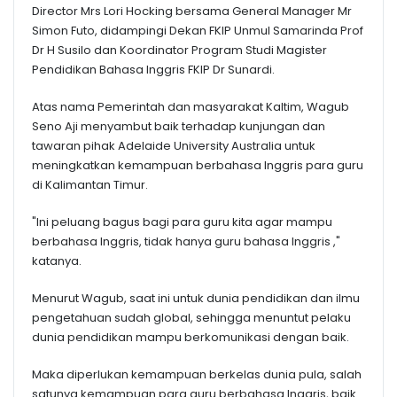
Director Mrs Lori Hocking bersama General Manager Mr
Simon Futo, didampingi Dekan FKIP Unmul Samarinda Prof
Dr H Susilo dan Koordinator Program Studi Magister
Pendidikan Bahasa Inggris FKIP Dr Sunardi.
Atas nama Pemerintah dan masyarakat Kaltim, Wagub
Seno Aji menyambut baik terhadap kunjungan dan
tawaran pihak Adelaide University Australia untuk
meningkatkan kemampuan berbahasa Inggris para guru
di Kalimantan Timur.
"Ini peluang bagus bagi para guru kita agar mampu
berbahasa Inggris, tidak hanya guru bahasa Inggris ,"
katanya.
Menurut Wagub, saat ini untuk dunia pendidikan dan ilmu
pengetahuan sudah global, sehingga menuntut pelaku
dunia pendidikan mampu berkomunikasi dengan baik.
Maka diperlukan kemampuan berkelas dunia pula, salah
satunya kemampuan para guru berbahasa Inggris, baik