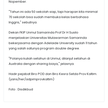
Nopember.
"Tahun ini ada 50 sekolah siap, tapi harapan kita minimal
70 sekolah bisa sudah membuka kelas berbahasa
Inggris," sebutnya.
Dekan FKIP Unmul Samarinda Prof Dr H Susilo
menjelaskan Universitas Mulawarman Samarinda
bekerjasama dengan Adelaide University sudah 11 tahun
yang salah satunya program double degree.
"Polanya kuliah setahun di Unmul, dilanjut setahun di
Australia dengan sharing biaya," jelasnya.
Hadir pejabat Biro POD dan Biro Kesra Setda Prov Kaltim.
(yans/her/adpimprovkaltim)
Foto : Disdikbud