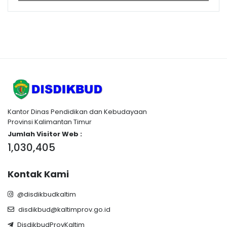
Kantor Dinas Pendidikan dan Kebudayaan
Provinsi Kalimantan Timur
Jumlah Visitor Web :
1,030,405
Kontak Kami
@disdikbudkaltim
disdikbud@kaltimprov.go.id
DisdikbudProvKaltim