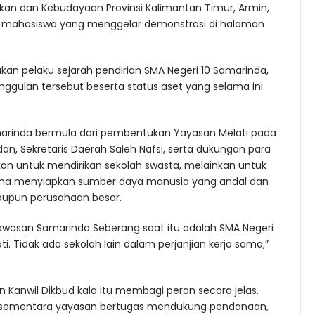
ikan dan Kebudayaan Provinsi Kalimantan Timur, Armin,
n mahasiswa yang menggelar demonstrasi di halaman
kan pelaku sejarah pendirian SMA Negeri 10 Samarinda,
nggulan tersebut beserta status aset yang selama ini
marinda bermula dari pembentukan Yayasan Melati pada
an, Sekretaris Daerah Saleh Nafsi, serta dukungan para
kan untuk mendirikan sekolah swasta, melainkan untuk
una menyiapkan sumber daya manusia yang andal dan
aupun perusahaan besar.
awasan Samarinda Seberang saat itu adalah SMA Negeri
ti. Tidak ada sekolah lain dalam perjanjian kerja sama,”
Kanwil Dikbud kala itu membagi peran secara jelas.
n, sementara yayasan bertugas mendukung pendanaan,