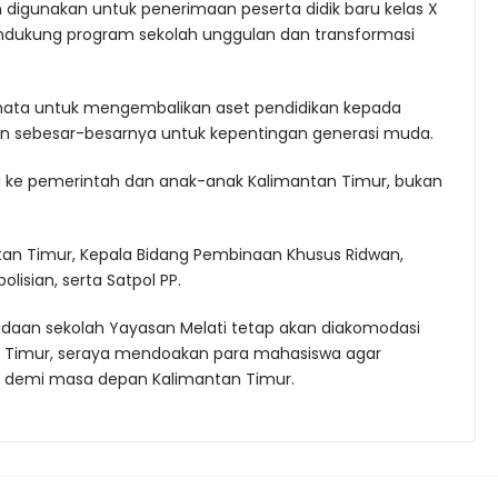
 digunakan untuk penerimaan peserta didik baru kelas X
mendukung program sekolah unggulan dan transformasi
mata untuk mengembalikan aset pendidikan kepada
an sebesar-besarnya untuk kepentingan generasi muda.
bali ke pemerintah dan anak-anak Kalimantan Timur, bukan
ntan Timur, Kepala Bidang Pembinaan Khusus Ridwan,
sian, serta Satpol PP.
aan sekolah Yayasan Melati tetap akan diakomodasi
n Timur, seraya mendoakan para mahasiswa agar
uat demi masa depan Kalimantan Timur.