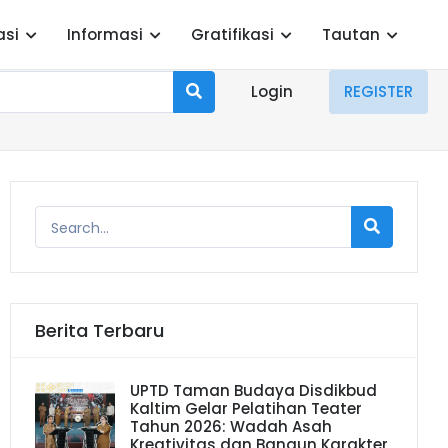
asi
Informasi
Gratifikasi
Tautan
Login
REGISTER
Berita Terbaru
UPTD Taman Budaya Disdikbud
Kaltim Gelar Pelatihan Teater
Tahun 2026: Wadah Asah
Kreativitas dan Bangun Karakter