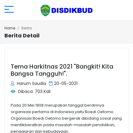
Home
Berita
Berita Detail
Tema Harkitnas 2021 "Bangkit! Kita
Bangsa Tangguh!".
Harum Saudia
20-05-2021
Dibaca: 703 Kali
Pada 20 Mei 1908 merupakan tanggal berdirinya
organisasi pertama di Indonesia yaitu Boedi Oetomo.
Organisasi Boedi Oetomo bergerak dibidang sosial yang
menitikberatkan pada masalah-masalah pendidikan,
pengajaran dan kebudayaan.