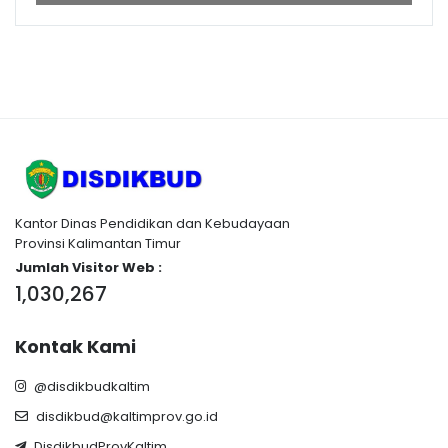
Kantor Dinas Pendidikan dan Kebudayaan
Provinsi Kalimantan Timur
Jumlah Visitor Web :
1,030,267
Kontak Kami
@disdikbudkaltim
disdikbud@kaltimprov.go.id
DisdikbudProvKaltim