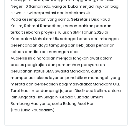
Negeri 10 Samarinda, yang terbuka menjadi rujukan bagi
siswa-siswi berprestasi dari Mahakam Ulu.
Pada kesempatan yang sama, Sekretaris Disdikbud
Kaltim, Rahmat Ramadhan, menambahkan paparan
terkait sebaran proyeksi lulusan SMP Tahun 2026 di
Kabupaten Mahakam Ulu sebagai bahan pertimbangan
perencanaan daya tampung dan kebijakan pendirian
satuan pendidikan menengah atas.
Audiensi ini diharapkan menjadi langkah awal dalam
proses pengkajian dan pemenuhan persyaratan
perubahan status SMA Swasta Mahakam, guna
memperluas akses layanan pendidikan menengah yang
merata dan berkeadilan bagi masyarakat Mahakam Ulu.
Turut hadir mendampingi jajaran Disdikbud Kaltim, antara
lain Anggota Tim Singgih, Kepala Subbag Umum
Bambang Hadiyanto, serta Bidang Aset Heri.
(Paul/Disdikbudkaltim)