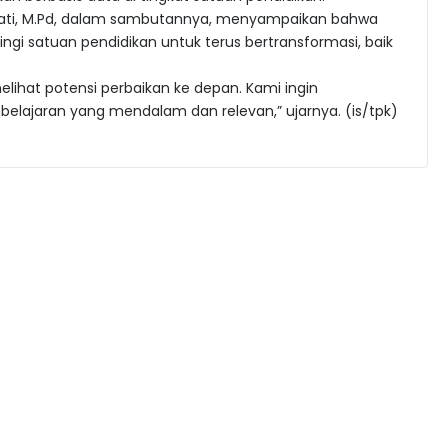
yowati, M.Pd, dalam sambutannya, menyampaikan bahwa
gi satuan pendidikan untuk terus bertransformasi, baik
melihat potensi perbaikan ke depan. Kami ingin
elajaran yang mendalam dan relevan,” ujarnya. (is/tpk)