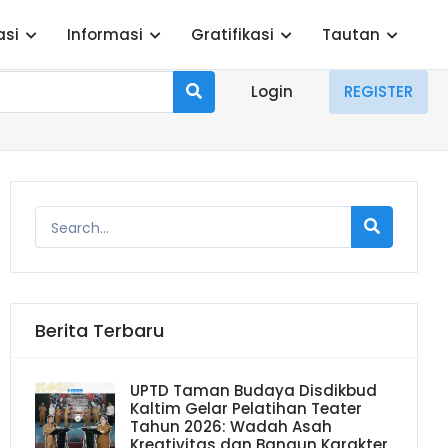
asi
Informasi
Gratifikasi
Tautan
Login
REGISTER
Berita Terbaru
UPTD Taman Budaya Disdikbud
Kaltim Gelar Pelatihan Teater
Tahun 2026: Wadah Asah
Kreativitas dan Bangun Karakter