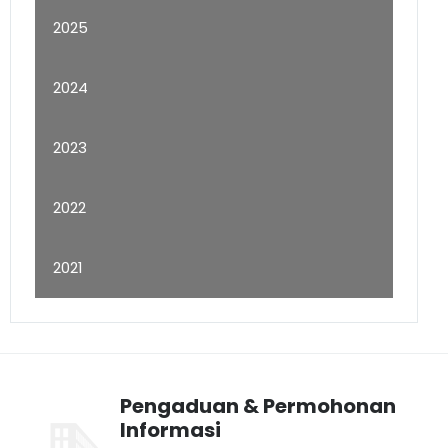
2025
2024
2023
2022
2021
Pengaduan & Permohonan
Informasi