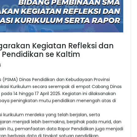
arakan Kegiatan Refleksi dan
 Pendidikan se Kaltim
i
(PSMA) Dinas Pendidikan dan Kebudayaan Provinsi
okasi Kurikulum secara serempak di empat Cabang Dinas
V pada 14 hingga 17 April 2025. Kegiatan ini dilaksanakan
 upaya peningkatan mutu pendidikan menengah atas di
i kurikulum merdeka yang telah berjalan, serta
aran menjadi lebih bermakna, berpihak pada murid, dan
ain itu, pemanfaatan data Rapor Pendidikan juga menjadi
 berbasis data di tingkat satuan pendidikan.