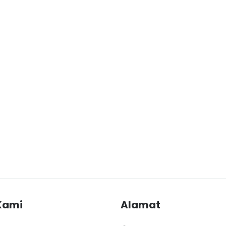
Kami
Alamat