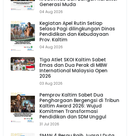
Generasi Muda
04 Aug 2026
Kegiatan Apel Rutin Setiap
Selasa Pagi dilingkungan Dinas
Pendidikan dan Kebudayaan
Prov. Kaltim
04 Aug 2026
Tiga Atlet SKOI Kaltim Sabet
Emas dan Dua Perak di MBW
International Malaysia Open
2026
03 Aug 2026
Pemprov Kaltim Sabet Dua
Penghargaan Bergengsi di Tribun
Kaltim Award 2026: Wujud
Komitmen Transformasi
Pendidikan dan SDM Unggul
31 Jul 2026
SMAN 4 Berau Raih Juara I Duta