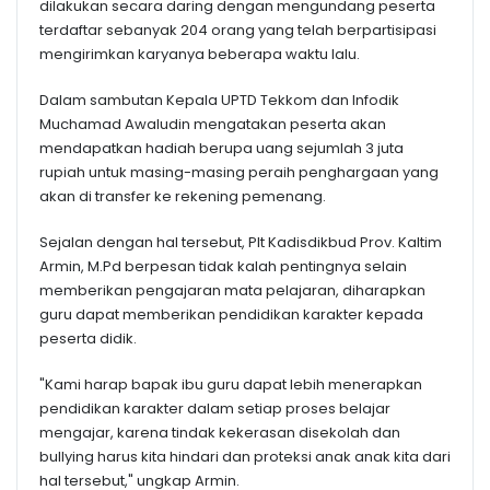
dilakukan secara daring dengan mengundang peserta
terdaftar sebanyak 204 orang yang telah berpartisipasi
mengirimkan karyanya beberapa waktu lalu.
Dalam sambutan Kepala UPTD Tekkom dan Infodik
Muchamad Awaludin mengatakan peserta akan
mendapatkan hadiah berupa uang sejumlah 3 juta
rupiah untuk masing-masing peraih penghargaan yang
akan di transfer ke rekening pemenang.
Sejalan dengan hal tersebut, Plt Kadisdikbud Prov. Kaltim
Armin, M.Pd berpesan tidak kalah pentingnya selain
memberikan pengajaran mata pelajaran, diharapkan
guru dapat memberikan pendidikan karakter kepada
peserta didik.
"Kami harap bapak ibu guru dapat lebih menerapkan
pendidikan karakter dalam setiap proses belajar
mengajar, karena tindak kekerasan disekolah dan
bullying harus kita hindari dan proteksi anak anak kita dari
hal tersebut," ungkap Armin.