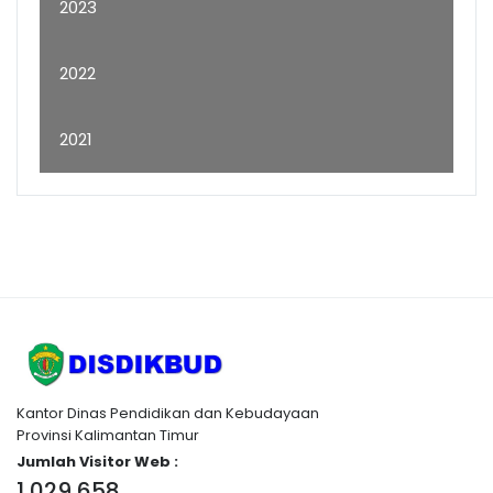
2023
2022
2021
Kantor Dinas Pendidikan dan Kebudayaan
Provinsi Kalimantan Timur
Jumlah Visitor Web :
1,029,658