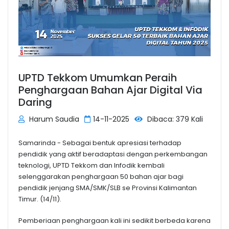
UPTD Tekkom Umumkan Peraih
Penghargaan Bahan Ajar Digital Via
Daring
Harum Saudia
14-11-2025
Dibaca: 379 Kali
Samarinda - Sebagai bentuk apresiasi terhadap
pendidik yang aktif beradaptasi dengan perkembangan
teknologi, UPTD Tekkom dan Infodik kembali
selenggarakan penghargaan 50 bahan ajar bagi
pendidik jenjang SMA/SMK/SLB se Provinsi Kalimantan
Timur. (14/11).
Pemberiaan penghargaan kali ini sedikit berbeda karena