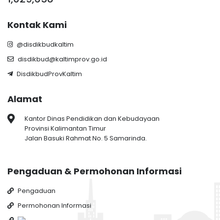
Kontak Kami
@disdikbudkaltim
disdikbud@kaltimprov.go.id
DisdikbudProvKaltim
Alamat
Kantor Dinas Pendidikan dan Kebudayaan
Provinsi Kalimantan Timur
Jalan Basuki Rahmat No. 5 Samarinda.
Pengaduan & Permohonan Informasi
Pengaduan
Permohonan Informasi