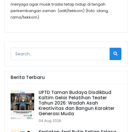
menjaga agar musik tradisi tetap hidup di tengah
perkembangan zaman. (adit/tekkom) (foto: idang,
rama/tekkom)
Berita Terbaru
UPTD Taman Budaya Disdikbud
Kaltim Gelar Pelatihan Teater
Tahun 2026: Wadah Asah
Kreativitas dan Bangun Karakter
Generasi Muda
04 Aug 2026
Kegiatan Apel Rutin Setiap Selasa