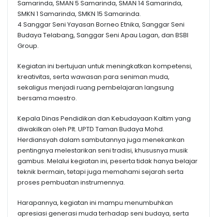
Samarinda, SMAN 5 Samarinda, SMAN 14 Samarinda,
SMKN 1 Samarinda, SMKN 15 Samarinda.
4 Sanggar Seni Yayasan Borneo Etnika, Sanggar Seni
Budaya Telabang, Sanggar Seni Apau Lagan, dan BSBI
Group.
Kegiatan ini bertujuan untuk meningkatkan kompetensi,
kreativitas, serta wawasan para seniman muda,
sekaligus menjadi ruang pembelajaran langsung
bersama maestro.
Kepala Dinas Pendidikan dan Kebudayaan Kaltim yang
diwakilkan oleh Plt. UPTD Taman Budaya Mohd.
Herdiansyah dalam sambutannya juga menekankan
pentingnya melestarikan seni tradisi, khususnya musik
gambus. Melalui kegiatan ini, peserta tidak hanya belajar
teknik bermain, tetapi juga memahami sejarah serta
proses pembuatan instrumennya.
Harapannya, kegiatan ini mampu menumbuhkan
apresiasi generasi muda terhadap seni budaya, serta