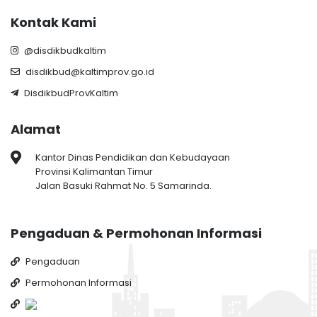
Kontak Kami
@disdikbudkaltim
disdikbud@kaltimprov.go.id
DisdikbudProvKaltim
Alamat
Kantor Dinas Pendidikan dan Kebudayaan
Provinsi Kalimantan Timur
Jalan Basuki Rahmat No. 5 Samarinda.
Pengaduan & Permohonan Informasi
Pengaduan
Permohonan Informasi