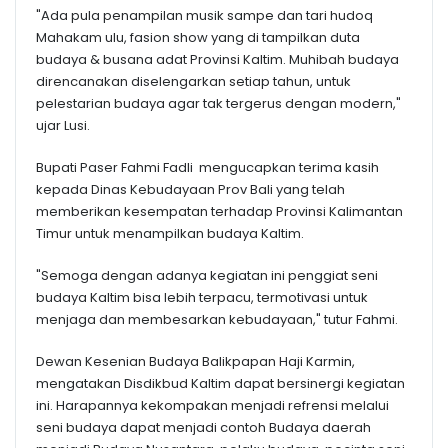
"Ada pula penampilan musik sampe dan tari hudoq
Mahakam ulu, fasion show yang di tampilkan duta
budaya & busana adat Provinsi Kaltim. Muhibah budaya
direncanakan diselengarkan setiap tahun, untuk
pelestarian budaya agar tak tergerus dengan modern,"
ujar Lusi.
Bupati Paser Fahmi Fadli mengucapkan terima kasih
kepada Dinas Kebudayaan Prov Bali yang telah
memberikan kesempatan terhadap Provinsi Kalimantan
Timur untuk menampilkan budaya Kaltim.
"Semoga dengan adanya kegiatan ini penggiat seni
budaya Kaltim bisa lebih terpacu, termotivasi untuk
menjaga dan membesarkan kebudayaan," tutur Fahmi.
Dewan Kesenian Budaya Balikpapan Haji Karmin,
mengatakan Disdikbud Kaltim dapat bersinergi kegiatan
ini. Harapannya kekompakan menjadi refrensi melalui
seni budaya dapat menjadi contoh Budaya daerah