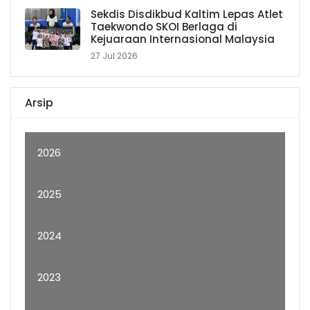
Sekdis Disdikbud Kaltim Lepas Atlet
Taekwondo SKOI Berlaga di
Kejuaraan Internasional Malaysia
27 Jul 2026
Arsip
2026
2025
2024
2023