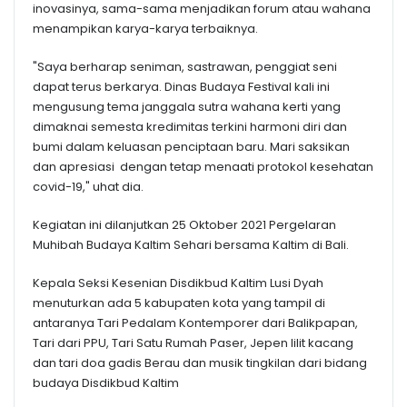
inovasinya, sama-sama menjadikan forum atau wahana
menampikan karya-karya terbaiknya.
"Saya berharap seniman, sastrawan, penggiat seni
dapat terus berkarya. Dinas Budaya Festival kali ini
mengusung tema janggala sutra wahana kerti yang
dimaknai semesta kredimitas terkini harmoni diri dan
bumi dalam keluasan penciptaan baru. Mari saksikan
dan apresiasi dengan tetap menaati protokol kesehatan
covid-19," uhat dia.
Kegiatan ini dilanjutkan 25 Oktober 2021 Pergelaran
Muhibah Budaya Kaltim Sehari bersama Kaltim di Bali.
Kepala Seksi Kesenian Disdikbud Kaltim Lusi Dyah
menuturkan ada 5 kabupaten kota yang tampil di
antaranya Tari Pedalam Kontemporer dari Balikpapan,
Tari dari PPU, Tari Satu Rumah Paser, Jepen lilit kacang
dan tari doa gadis Berau dan musik tingkilan dari bidang
budaya Disdikbud Kaltim