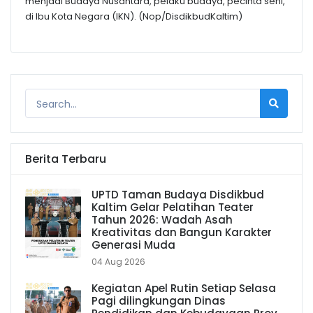
menjadi Budaya Nusantara, pelaku budaya, pecinta seni,
di Ibu Kota Negara (IKN). (Nop/DisdikbudKaltim)
Berita Terbaru
UPTD Taman Budaya Disdikbud
Kaltim Gelar Pelatihan Teater
Tahun 2026: Wadah Asah
Kreativitas dan Bangun Karakter
Generasi Muda
04 Aug 2026
Kegiatan Apel Rutin Setiap Selasa
Pagi dilingkungan Dinas