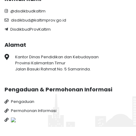
@disdikbudkaltim
disdikbud@kaltimprov.go.id
DisdikbudProvKaltim
Alamat
Kantor Dinas Pendidikan dan Kebudayaan
Provinsi Kalimantan Timur
Jalan Basuki Rahmat No. 5 Samarinda.
Pengaduan & Permohonan Informasi
Pengaduan
Permohonan Informasi
© 2022 Dinas Pendidikan dan Kebudayaan Provinsi Kalimantan