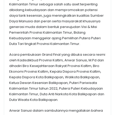
Kalimantan Timur sebagai salah satu aset terpenting
dibidang kebudayaan dan mempromosikan potensi
daya tarik kesenian, juga meningkatkan kualitas Sumber
Daya Manusia dan peran serta masyarakat khususnya
generasi muda dalam bentuk perwujudan Visi & Misi
Pemerintah Provinsi Kalimantan Timur, Bidang
Kebudayaan menggelar ajang Pemilihan Putera Puteri
Duta Tari tingkat Provinsi Kalimantan Timur.
Acara pembukaan Grand Final yang dibuka secara resmi
oleh Kadisdikbud Provinsi Kaltim, Anwar Sanusi, M.Pd dan
dihadiri Biro Kesejahteraan Rakyat Provinsi Kaltim, Biro
Ekonomi Provinsi Kaltim, Kepala Dispora Provinsi Kaltim,
Kepala Dispora Kota Balikpapan, Walikota Balikpapan,
Ketua Dewan Kesenian Balikpapan, Puteri Pariwisata
Kalimantan Timur tahun 2022, Putera Puteri Kebudayaan
Kalimantan Timur, Duta Anti Narkota Kota Balikpapan dan
Duta Wisata Kota Balikpapan.
Anwar Sanusi dalam sambutannya mengatakan bahwa