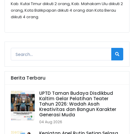
Kab. Kutai Timur diikuti 2 orang, Kab. Mahakam Ulu diikuti 2
orang, Kota Balikpapan diikuti 4 orang dan Kota Berau
diikuti 4 orang.
Berita Terbaru
UPTD Taman Budaya Disdikbud
Kaltim Gelar Pelatihan Teater
Tahun 2026: Wadah Asah
Kreativitas dan Bangun Karakter
Generasi Muda
04 Aug 2026
Kegiatan Apel Rutin Setiap Selasa