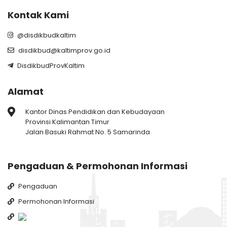
Kontak Kami
@disdikbudkaltim
disdikbud@kaltimprov.go.id
DisdikbudProvKaltim
Alamat
Kantor Dinas Pendidikan dan Kebudayaan
Provinsi Kalimantan Timur
Jalan Basuki Rahmat No. 5 Samarinda.
Pengaduan & Permohonan Informasi
Pengaduan
Permohonan Informasi