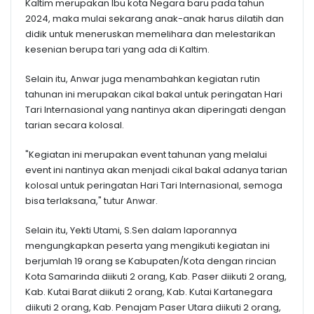
Kaltim merupakan Ibu kota Negara baru pada tahun
2024, maka mulai sekarang anak-anak harus dilatih dan
didik untuk meneruskan memelihara dan melestarikan
kesenian berupa tari yang ada di Kaltim.
Selain itu, Anwar juga menambahkan kegiatan rutin
tahunan ini merupakan cikal bakal untuk peringatan Hari
Tari Internasional yang nantinya akan diperingati dengan
tarian secara kolosal.
"Kegiatan ini merupakan event tahunan yang melalui
event ini nantinya akan menjadi cikal bakal adanya tarian
kolosal untuk peringatan Hari Tari Internasional, semoga
bisa terlaksana," tutur Anwar.
Selain itu, Yekti Utami, S.Sen dalam laporannya
mengungkapkan peserta yang mengikuti kegiatan ini
berjumlah 19 orang se Kabupaten/Kota dengan rincian
Kota Samarinda diikuti 2 orang, Kab. Paser diikuti 2 orang,
Kab. Kutai Barat diikuti 2 orang, Kab. Kutai Kartanegara
diikuti 2 orang, Kab. Penajam Paser Utara diikuti 2 orang,