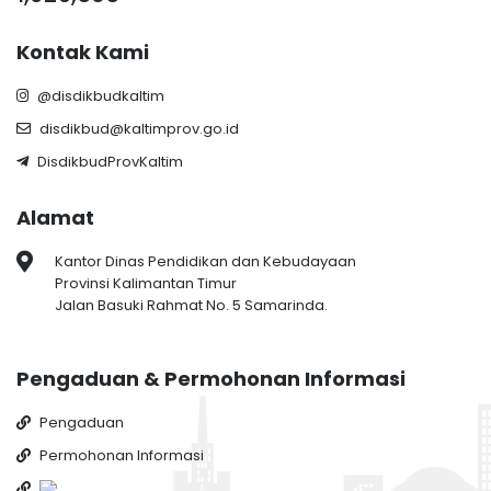
Kontak Kami
@disdikbudkaltim
disdikbud@kaltimprov.go.id
DisdikbudProvKaltim
Alamat
Kantor Dinas Pendidikan dan Kebudayaan
Provinsi Kalimantan Timur
Jalan Basuki Rahmat No. 5 Samarinda.
Pengaduan & Permohonan Informasi
Pengaduan
Permohonan Informasi