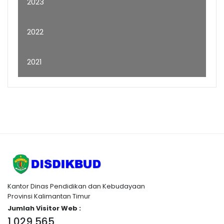
2023
2022
2021
Kantor Dinas Pendidikan dan Kebudayaan
Provinsi Kalimantan Timur
Jumlah Visitor Web :
1,029,565