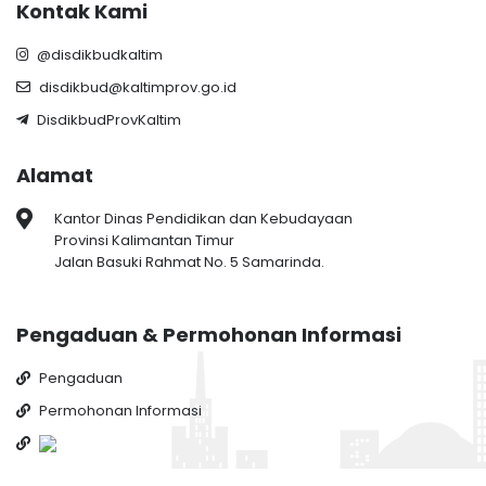
Kontak Kami
@disdikbudkaltim
disdikbud@kaltimprov.go.id
DisdikbudProvKaltim
Alamat
Kantor Dinas Pendidikan dan Kebudayaan
Provinsi Kalimantan Timur
Jalan Basuki Rahmat No. 5 Samarinda.
Pengaduan & Permohonan Informasi
Pengaduan
Permohonan Informasi