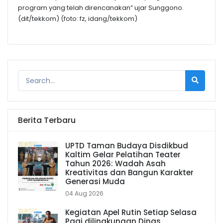
program yang telah direncanakan” ujar Sunggono.
(dit/tekkom) (foto: fz, idang/tekkom)
Berita Terbaru
UPTD Taman Budaya Disdikbud
Kaltim Gelar Pelatihan Teater
Tahun 2026: Wadah Asah
Kreativitas dan Bangun Karakter
Generasi Muda
04 Aug 2026
Kegiatan Apel Rutin Setiap Selasa
Pagi dilingkungan Dinas