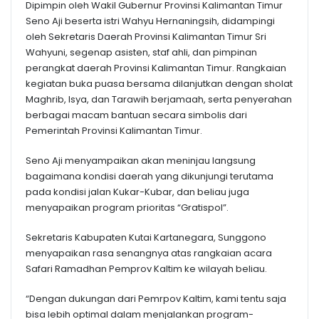
Dipimpin oleh Wakil Gubernur Provinsi Kalimantan Timur
Seno Aji beserta istri Wahyu Hernaningsih, didampingi
oleh Sekretaris Daerah Provinsi Kalimantan Timur Sri
Wahyuni, segenap asisten, staf ahli, dan pimpinan
perangkat daerah Provinsi Kalimantan Timur. Rangkaian
kegiatan buka puasa bersama dilanjutkan dengan sholat
Maghrib, Isya, dan Tarawih berjamaah, serta penyerahan
berbagai macam bantuan secara simbolis dari
Pemerintah Provinsi Kalimantan Timur.
Seno Aji menyampaikan akan meninjau langsung
bagaimana kondisi daerah yang dikunjungi terutama
pada kondisi jalan Kukar-Kubar, dan beliau juga
menyapaikan program prioritas “Gratispol”.
Sekretaris Kabupaten Kutai Kartanegara, Sunggono
menyapaikan rasa senangnya atas rangkaian acara
Safari Ramadhan Pemprov Kaltim ke wilayah beliau.
“Dengan dukungan dari Pemrpov Kaltim, kami tentu saja
bisa lebih optimal dalam menjalankan program-