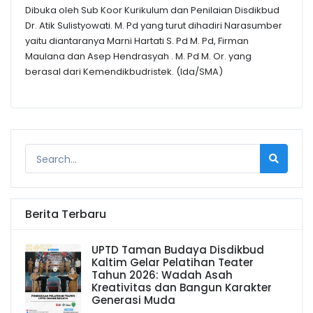
Dibuka oleh Sub Koor Kurikulum dan Penilaian Disdikbud
Dr. Atik Sulistyowati. M. Pd yang turut dihadiri Narasumber
yaitu diantaranya Marni Hartati S. Pd M. Pd, Firman
Maulana dan Asep Hendrasyah . M. Pd M. Or. yang
berasal dari Kemendikbudristek. (Ida/SMA)
Berita Terbaru
UPTD Taman Budaya Disdikbud
Kaltim Gelar Pelatihan Teater
Tahun 2026: Wadah Asah
Kreativitas dan Bangun Karakter
Generasi Muda