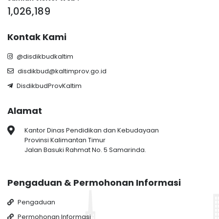
1,026,189
Kontak Kami
@disdikbudkaltim
disdikbud@kaltimprov.go.id
DisdikbudProvKaltim
Alamat
Kantor Dinas Pendidikan dan Kebudayaan
Provinsi Kalimantan Timur
Jalan Basuki Rahmat No. 5 Samarinda.
Pengaduan & Permohonan Informasi
Pengaduan
Permohonan Informasi