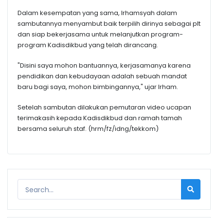
Dalam kesempatan yang sama, Irhamsyah dalam
sambutannya menyambut baik terpilih dirinya sebagai plt
dan siap bekerjasama untuk melanjutkan program-
program Kadisdikbud yang telah dirancang.
"Disini saya mohon bantuannya, kerjasamanya karena
pendidikan dan kebudayaan adalah sebuah mandat
baru bagi saya, mohon bimbingannya," ujar Irham.
Setelah sambutan dilakukan pemutaran video ucapan
terimakasih kepada Kadisdikbud dan ramah tamah
bersama seluruh staf. (hrm/fz/idng/tekkom)