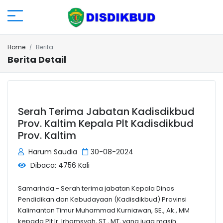
Home
Berita
Berita Detail
Serah Terima Jabatan Kadisdikbud
Prov. Kaltim Kepala Plt Kadisdikbud
Prov. Kaltim
Harum Saudia
30-08-2024
Dibaca: 4756 Kali
Samarinda - Serah terima jabatan Kepala Dinas
Pendidikan dan Kebudayaan (Kadisdikbud) Provinsi
Kalimantan Timur Muhammad Kurniawan, SE., Ak., MM
kepada Plt Ir. Irhamsyah, ST., MT, yang juga masih