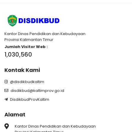
Kantor Dinas Pendidikan dan Kebudayaan
Provinsi Kalimantan Timur
Jumlah Visitor Web :
1,030,560
Kontak Kami
@disdikbudkaltim
disdikbud@kaltimprov.go.id
DisdikbudProvKaltim
Alamat
Kantor Dinas Pendidikan dan Kebudayaan