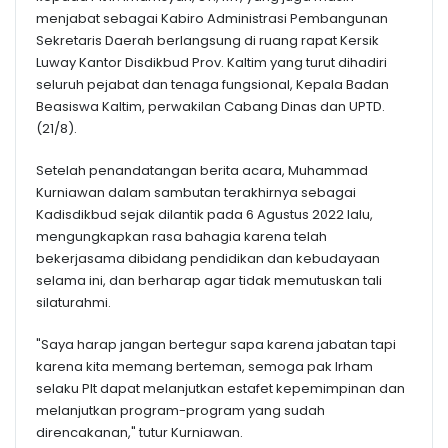
menjabat sebagai Kabiro Administrasi Pembangunan
Sekretaris Daerah berlangsung di ruang rapat Kersik
Luway Kantor Disdikbud Prov. Kaltim yang turut dihadiri
seluruh pejabat dan tenaga fungsional, Kepala Badan
Beasiswa Kaltim, perwakilan Cabang Dinas dan UPTD.
(21/8).
Setelah penandatangan berita acara, Muhammad
Kurniawan dalam sambutan terakhirnya sebagai
Kadisdikbud sejak dilantik pada 6 Agustus 2022 lalu,
mengungkapkan rasa bahagia karena telah
bekerjasama dibidang pendidikan dan kebudayaan
selama ini, dan berharap agar tidak memutuskan tali
silaturahmi.
"Saya harap jangan bertegur sapa karena jabatan tapi
karena kita memang berteman, semoga pak Irham
selaku Plt dapat melanjutkan estafet kepemimpinan dan
melanjutkan program-program yang sudah
direncakanan," tutur Kurniawan.