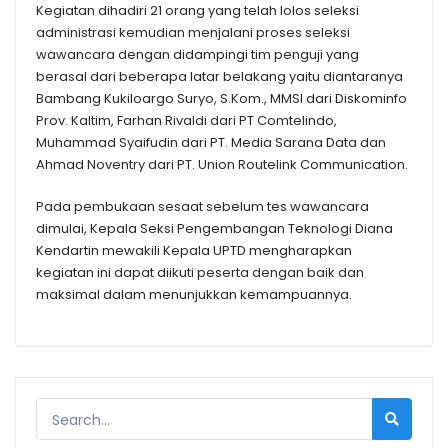
Kegiatan dihadiri 21 orang yang telah lolos seleksi
administrasi kemudian menjalani proses seleksi
wawancara dengan didampingi tim penguji yang
berasal dari beberapa latar belakang yaitu diantaranya
Bambang Kukiloargo Suryo, S.Kom., MMSI dari Diskominfo
Prov. Kaltim, Farhan Rivaldi dari PT Comtelindo,
Muhammad Syaifudin dari PT. Media Sarana Data dan
Ahmad Noventry dari PT. Union Routelink Communication.
Pada pembukaan sesaat sebelum tes wawancara
dimulai, Kepala Seksi Pengembangan Teknologi Diana
Kendartin mewakili Kepala UPTD mengharapkan
kegiatan ini dapat diikuti peserta dengan baik dan
maksimal dalam menunjukkan kemampuannya.