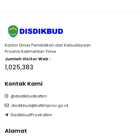
Kantor Dinas Pendidikan dan Kebudayaan
Provinsi Kalimantan Timur
Jumlah Visitor Web :
1,025,383
Kontak Kami
@disdikbudkaltim
disdikbud@kaltimprov.go.id
DisdikbudProvKaltim
Alamat