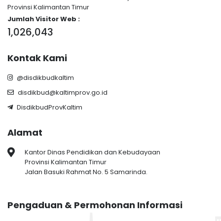
Provinsi Kalimantan Timur
Jumlah Visitor Web :
1,026,043
Kontak Kami
@disdikbudkaltim
disdikbud@kaltimprov.go.id
DisdikbudProvKaltim
Alamat
Kantor Dinas Pendidikan dan Kebudayaan
Provinsi Kalimantan Timur
Jalan Basuki Rahmat No. 5 Samarinda.
Pengaduan & Permohonan Informasi