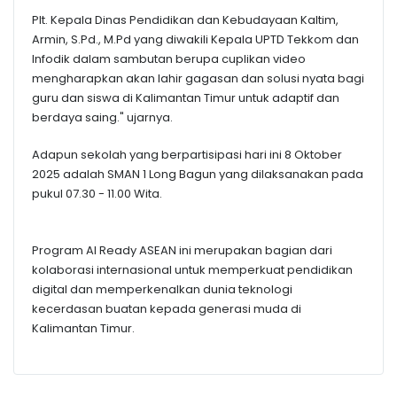
Plt. Kepala Dinas Pendidikan dan Kebudayaan Kaltim,
Armin, S.Pd., M.Pd yang diwakili Kepala UPTD Tekkom dan
Infodik dalam sambutan berupa cuplikan video
mengharapkan akan lahir gagasan dan solusi nyata bagi
guru dan siswa di Kalimantan Timur untuk adaptif dan
berdaya saing." ujarnya.
Adapun sekolah yang berpartisipasi hari ini 8 Oktober
2025 adalah SMAN 1 Long Bagun yang dilaksanakan pada
pukul 07.30 - 11.00 Wita.
Program AI Ready ASEAN ini merupakan bagian dari
kolaborasi internasional untuk memperkuat pendidikan
digital dan memperkenalkan dunia teknologi
kecerdasan buatan kepada generasi muda di
Kalimantan Timur.