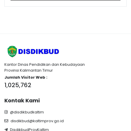
Kantor Dinas Pendidikan dan Kebudayaan
Provinsi Kalimantan Timur
Jumlah Visitor Web :
1,025,762
Kontak Kami
@disdikbudkaltim
disdikbud@kaltimprov.go.id
DisdikbudProvKaltim