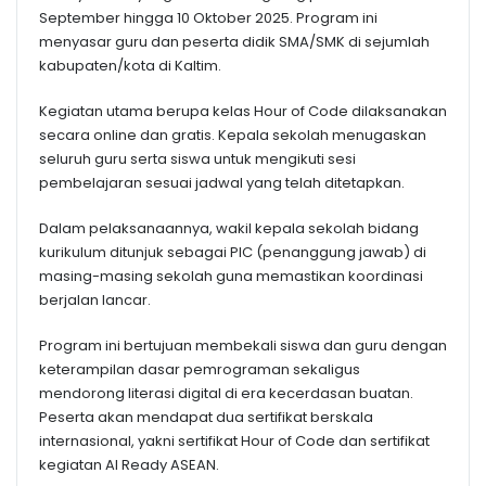
September hingga 10 Oktober 2025. Program ini
menyasar guru dan peserta didik SMA/SMK di sejumlah
kabupaten/kota di Kaltim.
Kegiatan utama berupa kelas Hour of Code dilaksanakan
secara online dan gratis. Kepala sekolah menugaskan
seluruh guru serta siswa untuk mengikuti sesi
pembelajaran sesuai jadwal yang telah ditetapkan.
Dalam pelaksanaannya, wakil kepala sekolah bidang
kurikulum ditunjuk sebagai PIC (penanggung jawab) di
masing-masing sekolah guna memastikan koordinasi
berjalan lancar.
Program ini bertujuan membekali siswa dan guru dengan
keterampilan dasar pemrograman sekaligus
mendorong literasi digital di era kecerdasan buatan.
Peserta akan mendapat dua sertifikat berskala
internasional, yakni sertifikat Hour of Code dan sertifikat
kegiatan AI Ready ASEAN.