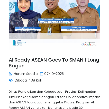
AI Ready ASEAN Goes To SMAN 1 Long
Bagun
Harum Saudia
07-10-2025
Dibaca: 438 Kali
Dinas Pendidikan dan Kebudayaan Provinsi Kalimantan
Timur bekerja sama dengan Kaizen Collaborative Impact
dan ASEAN Foundation menggelar Piloting Program AI
Ready ASEAN yang akan berlangsung pada 30