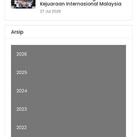
Kejuaraan Internasional Malaysia
27 Jul 2026
Arsip
2026
2025
2024
2023
2022