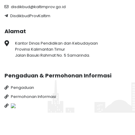
disdikbud@kaltimprov.go.id
DisdikbudProvKaltim
Alamat
Kantor Dinas Pendidikan dan Kebudayaan
Provinsi Kalimantan Timur
Jalan Basuki Rahmat No. 5 Samarinda.
Pengaduan & Permohonan Informasi
Pengaduan
Permohonan Informasi
© 2022 Dinas Pendidikan dan Kebudayaan Provinsi Kalimantan
Timur