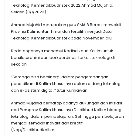
Teknologi Kemendikbudristek 2022 Ahmad Mujahid,
Selasa (3/1/2023).
Ahmad Mujahid merupakan guru SMA 8 Berau, mewakili
Provinsi Kalimantan Timur dan terpilih menjadi Duta
Teknologi Kemendikbudristek pada November lalu.
Kedatangannya menemui Kadisdikbud Kaltim untuk
bersilaturahmi dan berkoordinasi terkait teknologi di
sekolah.
“Semoga bisa bersinergi dalam pengembangan
pendidikan di Kaltim khususnya dalam bidang teknologi
dan ekosistem digital,” tutur Kurniawan.
Ahmad Mujahid berharap adanya dukungan dan inisiasi
dari Pemprov Kaltim khususnya Disdikbud Kaltim bidang
teknologi dalam pembelajaran. Sehingga pembelajaran
menjadi semakin inovatif dan kreatif.
(Nop/DisdikbudKaltim