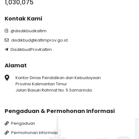
1,030,075
Kontak Kami
@disdikbudkaltim
disdikbud@kaltimprov.go.id
DisdikbudProvKaltim
Alamat
Kantor Dinas Pendidikan dan Kebudayaan
Provinsi Kalimantan Timur
Jalan Basuki Rahmat No. 5 Samarinda.
Pengaduan & Permohonan Informasi
Pengaduan
Permohonan Informasi