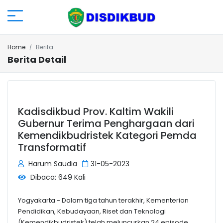
Home
Berita
Berita Detail
Kadisdikbud Prov. Kaltim Wakili
Gubernur Terima Penghargaan dari
Kemendikbudristek Kategori Pemda
Transformatif
Harum Saudia
31-05-2023
Dibaca: 649 Kali
Yogyakarta - Dalam tiga tahun terakhir, Kementerian
Pendidikan, Kebudayaan, Riset dan Teknologi
(Kemendikbudristek) telah meluncurkan 24 episode