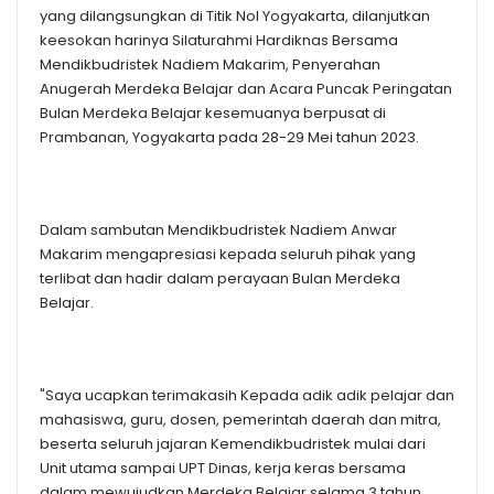
yang dilangsungkan di Titik Nol Yogyakarta, dilanjutkan
keesokan harinya Silaturahmi Hardiknas Bersama
Mendikbudristek Nadiem Makarim, Penyerahan
Anugerah Merdeka Belajar dan Acara Puncak Peringatan
Bulan Merdeka Belajar kesemuanya berpusat di
Prambanan, Yogyakarta pada 28-29 Mei tahun 2023.
Dalam sambutan Mendikbudristek Nadiem Anwar
Makarim mengapresiasi kepada seluruh pihak yang
terlibat dan hadir dalam perayaan Bulan Merdeka
Belajar.
"Saya ucapkan terimakasih Kepada adik adik pelajar dan
mahasiswa, guru, dosen, pemerintah daerah dan mitra,
beserta seluruh jajaran Kemendikbudristek mulai dari
Unit utama sampai UPT Dinas, kerja keras bersama
dalam mewujudkan Merdeka Belajar selama 3 tahun