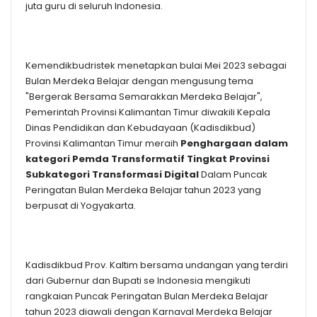
juta guru di seluruh Indonesia.
Kemendikbudristek menetapkan bulai Mei 2023 sebagai
Bulan Merdeka Belajar dengan mengusung tema
"Bergerak Bersama Semarakkan Merdeka Belajar",
Pemerintah Provinsi Kalimantan Timur diwakili Kepala
Dinas Pendidikan dan Kebudayaan (Kadisdikbud)
Provinsi Kalimantan Timur meraih
Penghargaan dalam
kategori Pemda Transformatif Tingkat Provinsi
Subkategori Transformasi Digital
Dalam Puncak
Peringatan Bulan Merdeka Belajar tahun 2023 yang
berpusat di Yogyakarta.
Kadisdikbud Prov. Kaltim bersama undangan yang terdiri
dari Gubernur dan Bupati se Indonesia mengikuti
rangkaian Puncak Peringatan Bulan Merdeka Belajar
tahun 2023 diawali dengan Karnaval Merdeka Belajar