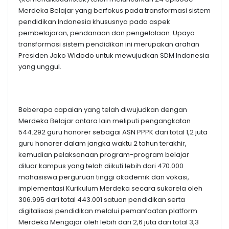
Merdeka Belajar yang berfokus pada transformasi sistem
pendidikan Indonesia khususnya pada aspek
pembelajaran, pendanaan dan pengelolaan. Upaya
transformasi sistem pendidikan ini merupakan arahan
Presiden Joko Widodo untuk mewujudkan SDM Indonesia
yang unggul.
Beberapa capaian yang telah diwujudkan dengan
Merdeka Belajar antara lain meliputi pengangkatan
544.292 guru honorer sebagai ASN PPPK dari total 1,2 juta
guru honorer dalam jangka waktu 2 tahun terakhir,
kemudian pelaksanaan program-program belajar
diluar kampus yang telah diikuti lebih dari 470.000
mahasiswa perguruan tinggi akademik dan vokasi,
implementasi Kurikulum Merdeka secara sukarela oleh
306.995 dari total 443.001 satuan pendidikan serta
digitalisasi pendidikan melalui pemanfaatan platform
Merdeka Mengajar oleh lebih dari 2,6 juta dari total 3,3