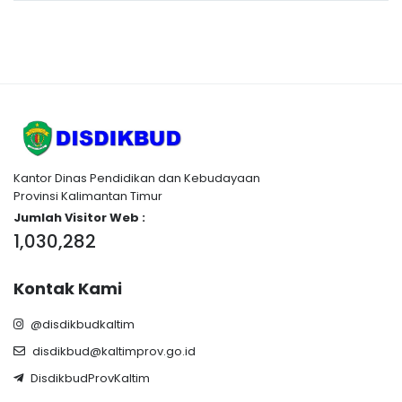
Kantor Dinas Pendidikan dan Kebudayaan
Provinsi Kalimantan Timur
Jumlah Visitor Web :
1,030,282
Kontak Kami
@disdikbudkaltim
disdikbud@kaltimprov.go.id
DisdikbudProvKaltim