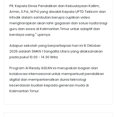
Plt. Kepala Dinas Pendidikan dan Kebudayaan Kaltim,
Armin, S.Pd., M.Pd yang diwakili Kepala UPTD Tekkom dan
Infodik dalam sambutan berupa cuplikan video
mengharapkan akan lahir gagasan dan solusi nyata bagi
guru dan siswa di Kalimantan Timur untuk adaptif dan
berdaya saing." ujarnya.
Adapun sekolah yang berpartisipasi hari ini 8 Oktober
2025 adalah SMKN 1 Sangatta Utara yang dilaksanakan
pada pukul 10.00 - 14.30 Wita.
Program AI Ready ASEAN ini merupakan bagian dari
kolaborasi internasional untuk memperkuat pendidikan
digital dan memperkenalkan dunia teknologi
kecerdasan buatan kepada generasi muda di
Kalimantan Timur.