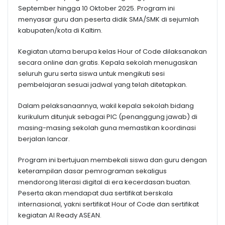
September hingga 10 Oktober 2025. Program ini
menyasar guru dan peserta didik SMA/SMK di sejumlah
kabupaten/kota di Kaltim.
Kegiatan utama berupa kelas Hour of Code dilaksanakan
secara online dan gratis. Kepala sekolah menugaskan
seluruh guru serta siswa untuk mengikuti sesi
pembelajaran sesuai jadwal yang telah ditetapkan.
Dalam pelaksanaannya, wakil kepala sekolah bidang
kurikulum ditunjuk sebagai PIC (penanggung jawab) di
masing-masing sekolah guna memastikan koordinasi
berjalan lancar.
Program ini bertujuan membekali siswa dan guru dengan
keterampilan dasar pemrograman sekaligus
mendorong literasi digital di era kecerdasan buatan.
Peserta akan mendapat dua sertifikat berskala
internasional, yakni sertifikat Hour of Code dan sertifikat
kegiatan AI Ready ASEAN.