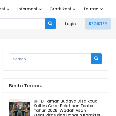
asi
Informasi
Gratifikasi
Tautan
Login
REGISTER
Berita Terbaru
UPTD Taman Budaya Disdikbud
Kaltim Gelar Pelatihan Teater
Tahun 2026: Wadah Asah
Kreativitas dan Bangun Karakter