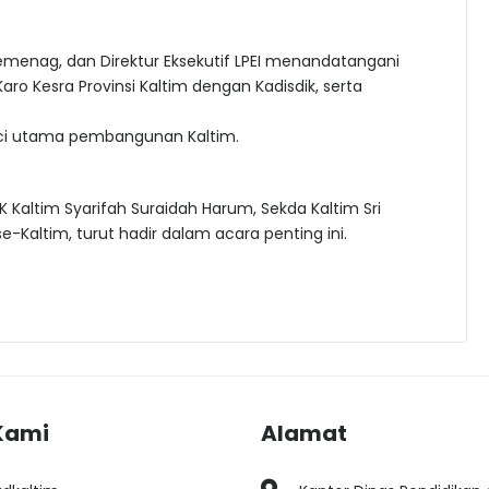
Kemenag, dan Direktur Eksekutif LPEI menandatangani
ro Kesra Provinsi Kaltim dengan Kadisdik, serta
nci utama pembangunan Kaltim.
 Kaltim Syarifah Suraidah Harum, Sekda Kaltim Sri
e-Kaltim, turut hadir dalam acara penting ini.
Kami
Alamat