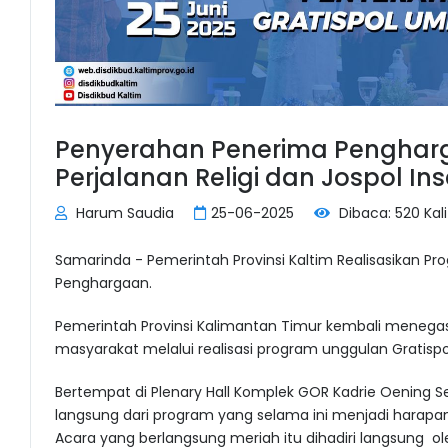
Penyerahan Penerima Pengharg
Perjalanan Religi dan Jospol Ins
Harum Saudia
25-06-2025
Dibaca: 520 Kali
Samarinda - Pemerintah Provinsi Kaltim Realisasikan Pr
Penghargaan.
Pemerintah Provinsi Kalimantan Timur kembali meneg
masyarakat melalui realisasi program unggulan Gratispo
Bertempat di Plenary Hall Komplek GOR Kadrie Oening 
langsung dari program yang selama ini menjadi harapan
Acara yang berlangsung meriah itu dihadiri langsung 