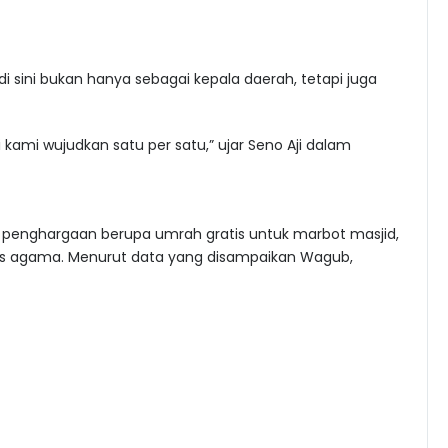
di sini bukan hanya sebagai kepala daerah, tetapi juga
i kami wujudkan satu per satu,” ujar Seno Aji dalam
 penghargaan berupa umrah gratis untuk marbot masjid,
ntas agama. Menurut data yang disampaikan Wagub,