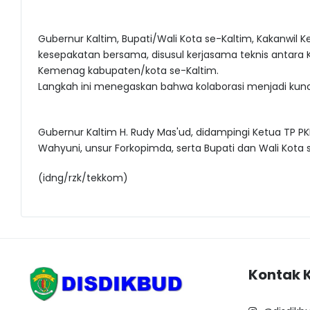
Gubernur Kaltim, Bupati/Wali Kota se-Kaltim, Kakanwil 
kesepakatan bersama, disusul kerjasama teknis antara Ka
Kemenag kabupaten/kota se-Kaltim.
Langkah ini menegaskan bahwa kolaborasi menjadi ku
Gubernur Kaltim H. Rudy Mas'ud, didampingi Ketua TP PKK
Wahyuni, unsur Forkopimda, serta Bupati dan Wali Kota s
(idng/rzk/tekkom)
Kontak 