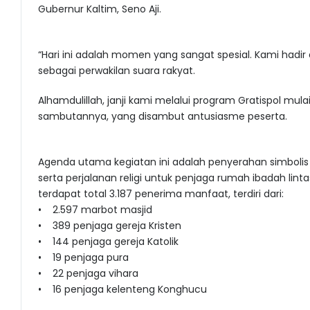
Gubernur Kaltim, Seno Aji.
“Hari ini adalah momen yang sangat spesial. Kami hadir 
sebagai perwakilan suara rakyat.
Alhamdulillah, janji kami melalui program Gratispol mula
sambutannya, yang disambut antusiasme peserta.
Agenda utama kegiatan ini adalah penyerahan simbolis
serta perjalanan religi untuk penjaga rumah ibadah li
terdapat total 3.187 penerima manfaat, terdiri dari:
• 2.597 marbot masjid
• 389 penjaga gereja Kristen
• 144 penjaga gereja Katolik
• 19 penjaga pura
• 22 penjaga vihara
• 16 penjaga kelenteng Konghucu