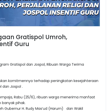
aan Gratispol Umroh,
entif Guru
ogram Gratispol dan Jospol, Ribuan Warga Terima
askan komitmennya terhadap peningkatan kesejahteraan
l dan Jospol .
Sempaja, Rabu (25/6), ribuan warga menerima manfaat
 banyak pihak.
oleh Gubernur H. Rudy Mas’ud (Harum) dan Wakil