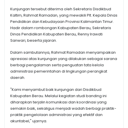
Kunjungan tersebut diterima oleh Sekretaris Disdikbud
Kaltim, Rahmat Ramadan, yang mewakili Plt. Kepala Dinas
Pendidikan dan Kebudayaan Provinsi Kalimantan Timur.
Hadir dalam rombongan Kabupaten Berau, Sekretaris
Dinas Pendidikan Kabupaten Berau, Renny Irawati
Sanwari, beserta jajaran.
Dalam sambutannya, Rahmat Ramadan menyampaikan
apresiasi atas kunjungan yang dilakukan sebagai sarana
berbagi pengalaman serta penguatan tata kelola
administrasi pemerintahan di lingkungan perangkat
daerah.
"Kami menyambut baik kunjungan dari Disdikbud
Kabupaten Berau. Melalui kegiatan studi banding ini
diharapkan terjalin komunikasi dan koordinasi yang
semakin baik, sekaligus menjadi wadah berbagi praktik-
praktik pengelolaan administrasi yang efektif dan
akuntabel," ujarnya.