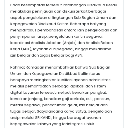
Pada kesempatan tersebut, rombongan Disdikbud Berau
melakukan peninjauan dan diskusi terkait berbagai
aspek pengelolaan di lingkungan Sub Bagian Umum dan
Kepegawaian Disdikbud Kaltim. Beberapa hal yang
menjadi fokus pembahasan antara lain pengelolaan dan
penyimpanan arsip, pengelolaan kantin pegawai,
koordinasi Analisis Jabatan (Anjab) dan Analisis Beban
Kerja (ABK), layanan cuti pegawai, hingga mekanisme
izin belajar dan tugas belajar bagi ASN.
Rahmat Ramadan menambahkan bahwa Sub Bagian
Umum dan Kepegawaian Disdikbud Kaltim terus
berupaya meningkatkan kualitas layanan administrasi
melalui pemanfaatan berbagai aplikasi dan sistem
digital. Layanan tersebut meliputi kenaikan pangkat,
kenaikan jenjang, kenaikan gaji berkala, cuti, pensiun,
mutasi pegawai, pencatuman gelar, izin belajar dan
tugas belajar, Satyalancana Karya Satya, pengelolaan
arsip melalui SRIKANDI, hingga berbagai layanan
kepegawaian lainnya yang terintegrasi untuk