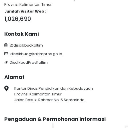
Provinsi Kalimantan Timur
Jumlah Visitor Web :
1,026,690
Kontak Kami
@disdikbudkaltim
disdikbud@kaltimprov.go.id
DisdikbudProvKaltim
Alamat
Kantor Dinas Pendidikan dan Kebudayaan
Provinsi Kalimantan Timur
Jalan Basuki Rahmat No. 5 Samarinda.
Pengaduan & Permohonan Informasi